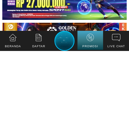
BERANDA
DAFTAR
PROMOSI
LIVE CHAT