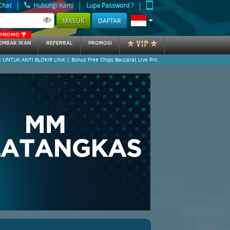
|
|
|
Chat
Hubungi Kami
Lupa Password ?
DAFTAR
PROMO
EMBAK IKAN
REFERRAL
PROMOSI
TI BLOKIR LINK | Bonus Free Chips Baccarat Live Proxy 500k | Bonus Point Reward Bola88