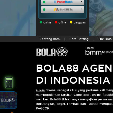
Online
Offline
Gangguan
Tentang kami
|
Cara Betting
|
Link Bola
Lisensi
BOLA88 AGEN
DI INDONESIA
dikenal sebagai situs yang pertama kali men
Bola88
mempopulerkan taruhan game sport online, Bola88
member. Bola88 tidak hanya menyajikan permainan s
Bolatangkas, Togel, Tembak ikan. Bola88 merupakan 
PAGCOR.