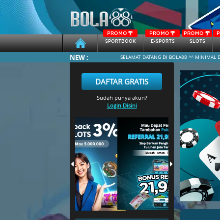
PROMO
PROMO
PROMO
SPORTBOOK
E-SPORTS
SLOTS
NEW :
SELAMAT DATANG DI BOLA88 ^^ MINIMAL DEPOSIT 
DAFTAR GRATIS
Sudah punya akun?
Login Disini